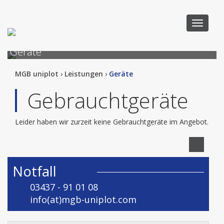
Toggle
navigati
Geräte
MGB uniplot
›
Leistungen
›
Geräte
Gebrauchtgeräte
Leider haben wir zurzeit keine Gebrauchtgeräte im Angebot.
Notfall
03437 - 91 01 08
info
(at)
mgb-uniplot.com