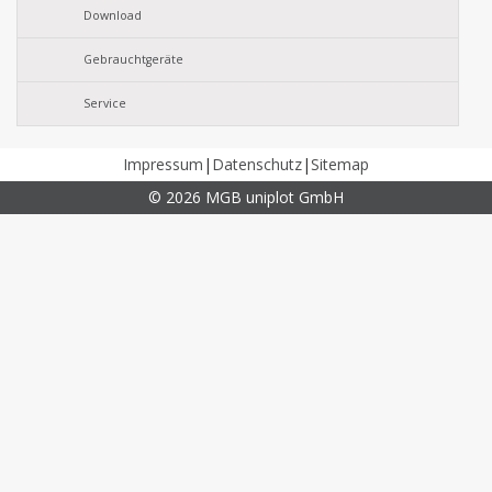
Download
Gebrauchtgeräte
Service
Impressum
|
Datenschutz
|
Sitemap
© 2026 MGB uniplot GmbH